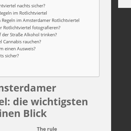
tviertel nachts sicher?
egeln im Rotlichtviertel
n Regeln im Amsterdamer Rotlichtviertel
otlichtviertel fotografieren?
 der Straße Alkohol trinken?
el Cannabis rauchen?
m einen Ausweis?
ts sicher?
msterdamer
el: die wichtigsten
inen Blick
The rule