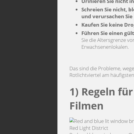
Urinieren Sie nicht in
Schreien Sie nicht, 
und verursachen Sie
Kaufen Sie keine Dr
Führen Sie einen gül
Sie die Altersgrenze v
Erwachsenenlokalen.
Das sind die Probleme, weg
Rotlichtviertel am häufigsten
1) Regeln fü
Filmen