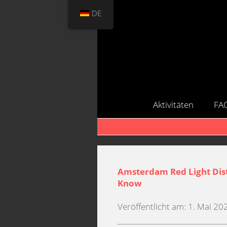
DE
Aktivitäten
FA
Amsterdam Red Light Dist
Know
Veröffentlicht am: 1. Mai 20