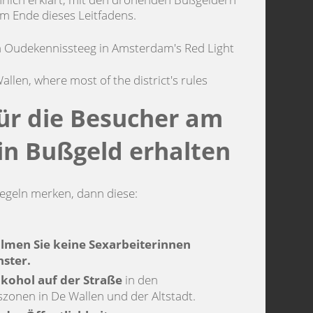
am Ende dieses Leitfadens.
llen, where most of the district's rules
für die Besucher am
in Bußgeld erhalten
Regeln merken, dann diese:
ilmen Sie keine Sexarbeiterinnen
nster.
lkohol auf der Straße
in den
onen in De Wallen und der Altstadt.