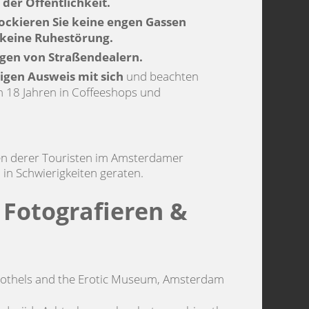
 der Öffentlichkeit.
blockieren Sie keine engen Gassen
 keine Ruhestörung.
ogen von Straßendealern.
tigen Ausweis mit sich
und beachten
on 18 Jahren in Coffeeshops und
en derer Touristen im Amsterdamer
 in Schwierigkeiten geraten.
r Fotografieren &