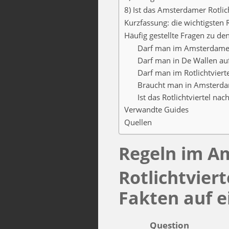
8) Ist das Amsterdamer Rotlich
Kurzfassung: die wichtigsten R
Häufig gestellte Fragen zu de
Darf man im Amsterdamer R
Darf man in De Wallen auf
Darf man im Rotlichtviert
Braucht man in Amsterda
Ist das Rotlichtviertel nach
Verwandte Guides
Quellen
Regeln im A
Rotlichtviert
Fakten auf e
Question