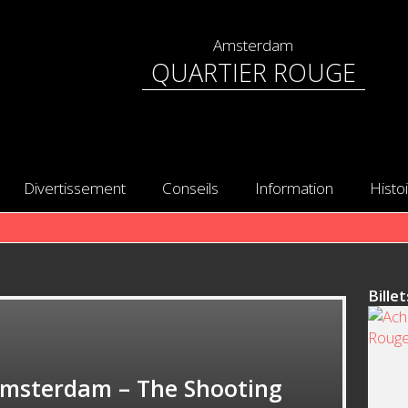
Amsterdam
QUARTIER ROUGE
Divertissement
Conseils
Information
Histo
Billet
Amsterdam – The Shooting