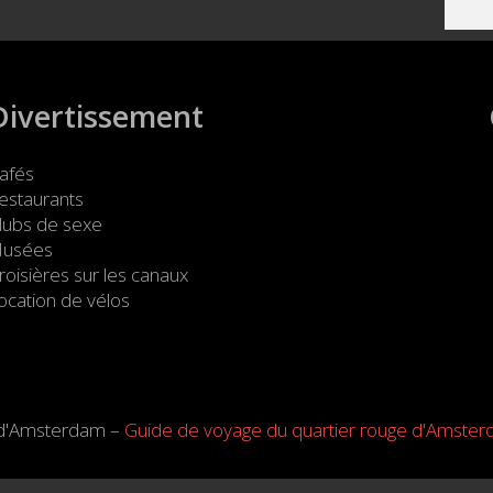
Divertissement
afés
estaurants
lubs de sexe
usées
roisières sur les canaux
ocation de vélos
 d'Amsterdam –
Guide de voyage du quartier rouge d'Amste