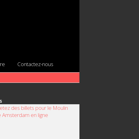
ire
Contactez-nous
s