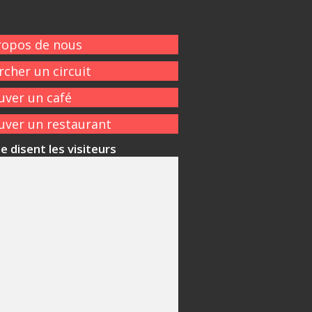
ropos de nous
rcher un circuit
uver un café
uver un restaurant
e disent les visiteurs