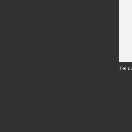
Tel q