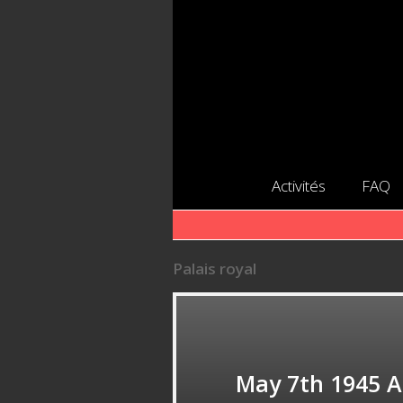
Activités
FAQ
Palais royal
May 7th 1945 