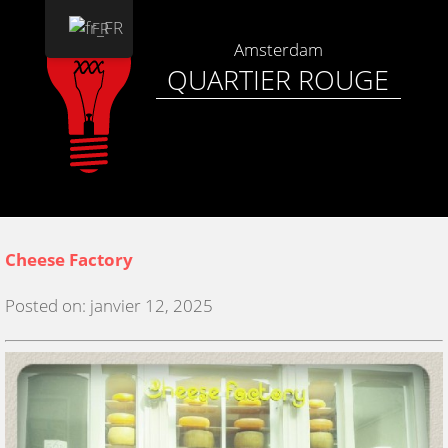
FR
Amsterdam
QUARTIER ROUGE
Cheese Factory
Posted on: janvier 12, 2025