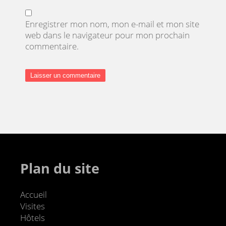
Enregistrer mon nom, mon e-mail et mon site
web dans le navigateur pour mon prochain
commentaire.
Plan du site
Accueil
Visites
Hôtels