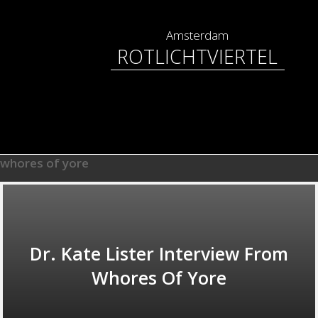
Amsterdam
ROTLICHTVIERTEL
whores of yore
Dr. Kate Lister Interview From
Whores Of Yore