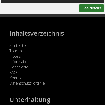
See details
Inhaltsverzeichnis
Startseite
Touren
Hotels
Information
Geschichte
FAQ
Kontakt
Datenschutzrichtlinie
Unterhaltung