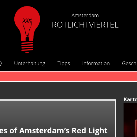
Amsterdam
ROTLICHTVIERTEL
Q
Unterhaltung
Tipps
Information
Gesch
Kart
es of Amsterdam’s Red Light