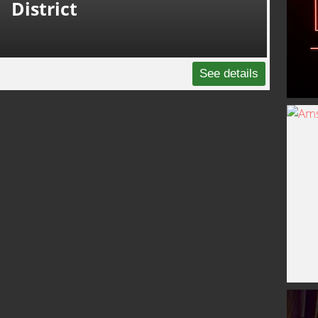
District
See details