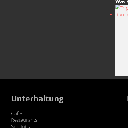
Was 
Unterhaltung
Cafés
Restaurants
Sexclubs