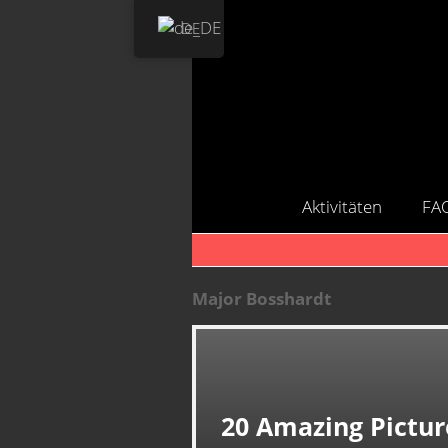
DE
Aktivitäten
FA
Major Bosshardt
20 Amazing Pictur