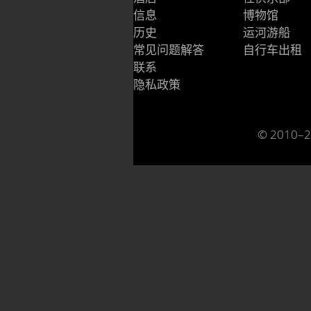
信息
博物馆
历史
运河游船
常见问题解答
自行车出租
联系
隐私政策
© 2010