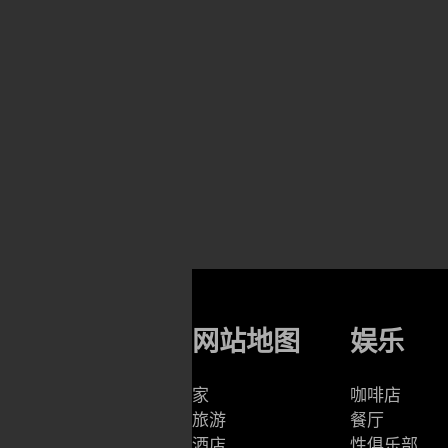
网站地图
娱乐
家
咖啡店
旅游
餐厅
酒店
性俱乐部