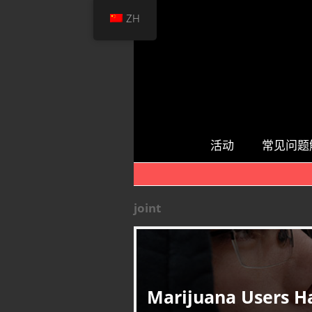
ZH
活动
常见问题
joint
Marijuana Users H