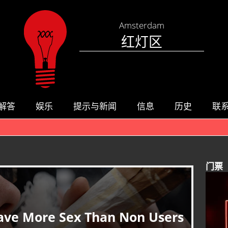
Amsterdam
红灯区
解答
娱乐
提示与新闻
信息
历史
联
门票
ave More Sex Than Non Users