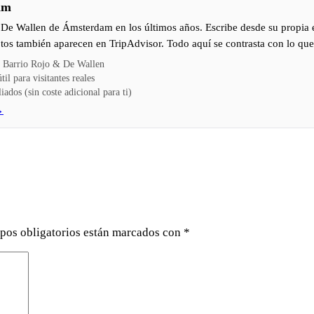
am
y De Wallen de Ámsterdam en los últimos años. Escribe desde su propia 
tos también aparecen en TripAdvisor. Todo aquí se contrasta con lo que é
l Barrio Rojo & De Wallen
il para visitantes reales
iados (sin coste adicional para ti)
→
pos obligatorios están marcados con
*