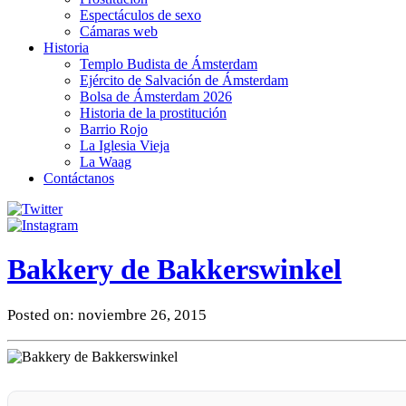
Espectáculos de sexo
Cámaras web
Historia
Templo Budista de Ámsterdam
Ejército de Salvación de Ámsterdam
Bolsa de Ámsterdam 2026
Historia de la prostitución
Barrio Rojo
La Iglesia Vieja
La Waag
Contáctanos
Bakkery de Bakkerswinkel
Posted on: noviembre 26, 2015