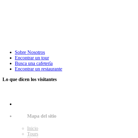
Sobre Nosotros
Encontrar un tour
Busca una cafetería
Encontrar un restaurante
Lo que dicen los visitantes
Mapa del sitio
Inicio
Tours